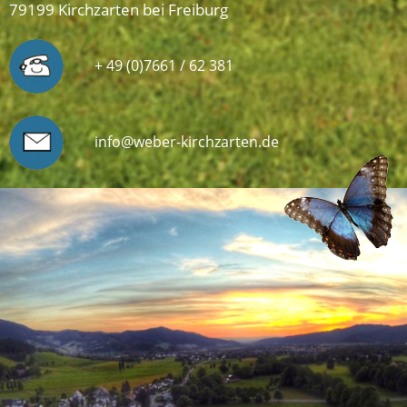
79199 Kirchzarten bei Freiburg
+ 49 (0)7661 / 62 381
info@weber-kirchzarten.de